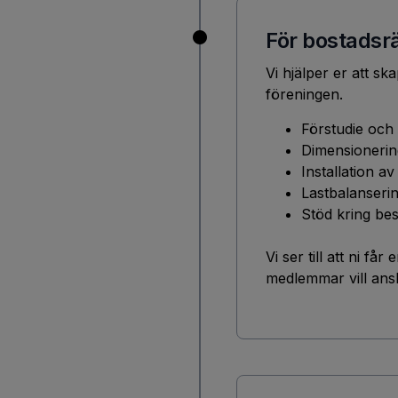
För bostadsrä
Vi hjälper er att sk
föreningen.
Förstudie och
Dimensionerin
Installation av
Lastbalanserin
Stöd kring bes
Vi ser till att ni f
medlemmar vill anslu