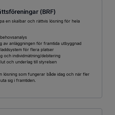
ttsföreningar (BRF)
apa en skalbar och rättvis lösning för hela
 behovsanalys
g av anläggningen för framtida utbyggnad
 laddsystem för flera platser
g och individmätning/debitering
lut och underlag till styrelsen
år en lösning som fungerar både idag och när fler
ta sig i framtiden.