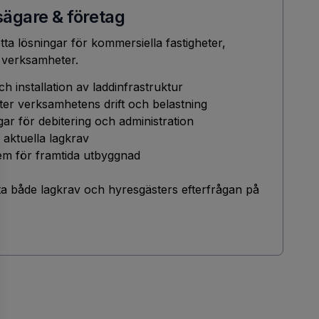
sägare & företag
tta lösningar för kommersiella fastigheter,
 verksamheter.
ch installation av laddinfrastruktur
ter verksamhetens drift och belastning
ar för debitering och administration
 aktuella lagkrav
em för framtida utbyggnad
öta både lagkrav och hyresgästers efterfrågan på