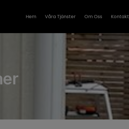
Hem
Våra Tjänster
Om Oss
Kontakt
ner