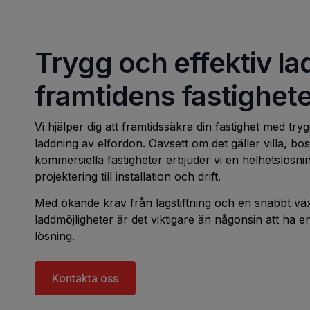
Trygg och effektiv la
framtidens fastighete
Vi hjälper dig att framtidssäkra din fastighet med try
laddning av elfordon. Oavsett om det gäller villa, bos
kommersiella fastigheter erbjuder vi en helhetslösni
projektering till installation och drift.
Med ökande krav från lagstiftning och en snabbt vä
laddmöjligheter är det viktigare än någonsin att ha
lösning.
Kontakta oss