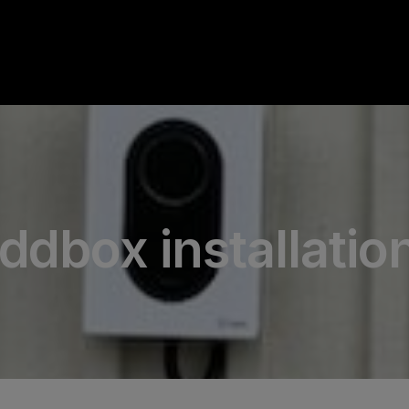
ddbox installatio