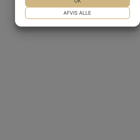
OK
NØDVENDIGE
PRÆFERENCER
AFVIS ALLE
MARKETING
STATISTIK