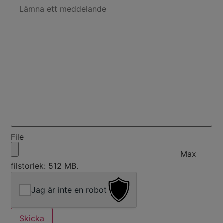
File
Max
filstorlek: 512 MB.
Jag är inte en robot