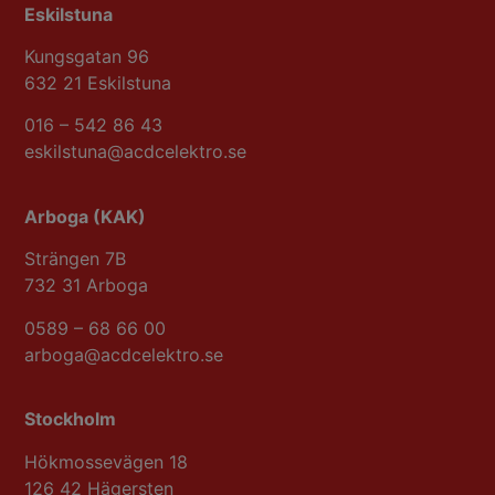
Eskilstuna
Kungsgatan 96
632 21 Eskilstuna
016 – 542 86 43
eskilstuna@acdcelektro.se​​​​​​​
Arboga (KAK)
Strängen 7B
732 31 Arboga
0589 – 68 66 00
arboga@acdcelektro.se
Stockholm
Hökmossevägen 18
​​​​126 42 Hägersten