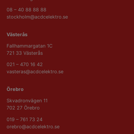
08 – 40 88 88 88
stockholm@acdcelektro.se​​​​​​​
Västerås
Fallhammargatan 1C
721 33 Västerås
021 – 470 16 42
vasteras@acdcelektro.se​​​​​​​
Örebro
Skvadronvägen 11​​​​
702 27 Örebro
019 – 761 73 24
orebro@acdcelektro.se